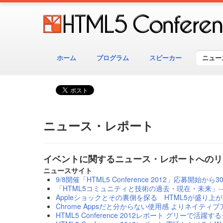
ホーム
プログラム
スピーカー
ニュー
ニュース・レポート
イベントに関するニュース・レポートへのリ
ニュースサイト
9/8開催「HTML5 Conference 2012」応募開始か
「HTML5コミュニティと技術の過去・現在・未来」---HTML
Appleショックとその裏側を探る HTML5が盛り上
Chrome Appsだと分からない使用感 よりネイティブアプ
HTML5 Conference 2012レポート グリーで