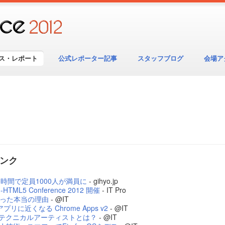
ス・レポート
公式レポーター記事
スタッフブログ
会場ア
ンク
ら30時間で定員1000人が満員に
- gihyo.jp
5 Conference 2012 開催
- IT Pro
がった本当の理由
- @IT
リに近くなる Chrome Apps v2
- @IT
活躍するテクニカルアーティストとは？
- @IT