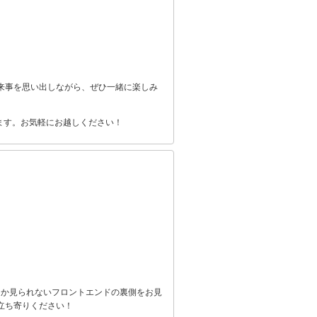
来事を思い出しながら、ぜひ一緒に楽しみ
を展示します。お気軽にお越しください！
しか見られないフロントエンドの裏側をお見
立ち寄りください！