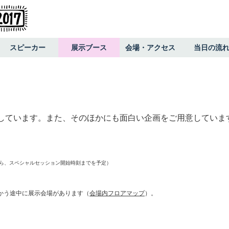
スピーカー
展示ブース
会場・アクセス
当日の流
しています。また、そのほかにも面白い企画をご用意していま
ら、スペシャルセッション開始時刻までを予定）
向かう途中に展示会場があります（
会場内フロアマップ
）。