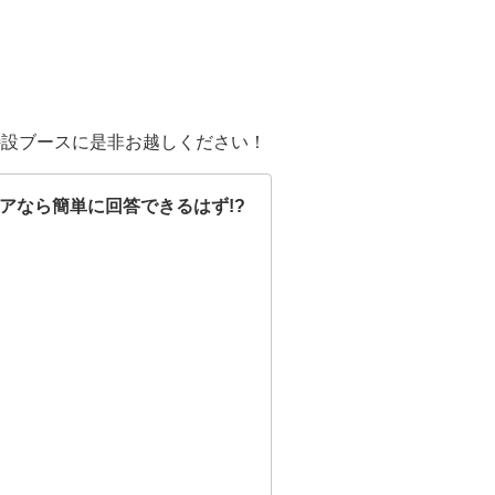
特設ブースに是非お越しください！
ニアなら簡単に回答できるはず!?