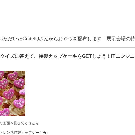
）
ただいたCodeIQさんからおやつを配布します！展示会場の
L5クイズに答えて、特製カップケーキをGETしよう！ITエンジ
戦した画面を見せてくれたら
カンファレンス特製カップケーキ★」