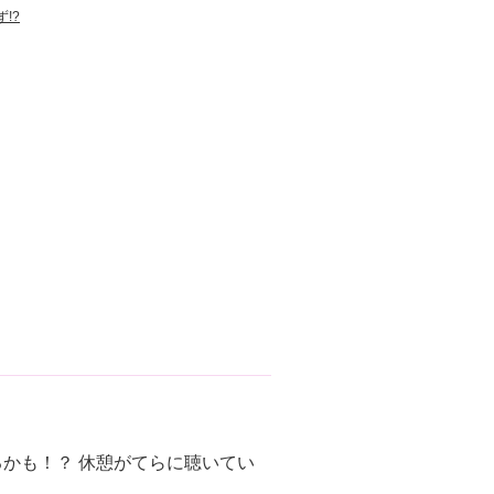
!?
るかも！？ 休憩がてらに聴いてい