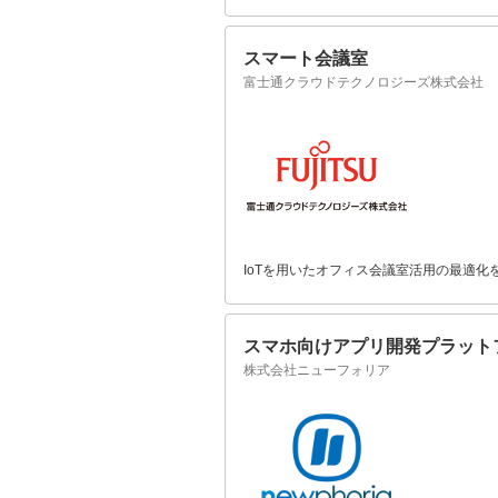
スマート会議室
富士通クラウドテクノロジーズ株式会社
IoTを用いたオフィス会議室活用の最適
スマホ向けアプリ開発プラット
株式会社ニューフォリア