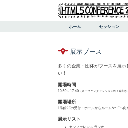
ホーム
セッション
展示ブース
多くの企業・団体がブースを展示
い！
開場時間
10:50～17:40
（オープニングセッション終了時刻か
開場場所
1号館2Fの受付・ホールからルームA〜Eへ
展示リスト
カンファレンス ラジオ